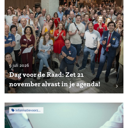
9 juli 2026
Dag voor de Raad: Zet 21
november alvast in je agenda!
Informatievoorziening