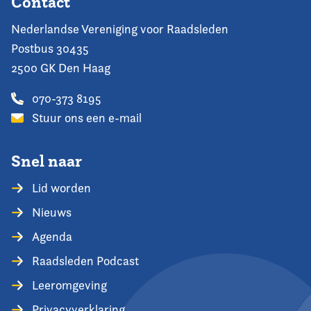
Contact
Nederlandse Vereniging voor Raadsleden
Postbus 30435
2500 GK Den Haag
070-373 8195
Stuur ons een e-mail
Snel naar
Lid worden
Nieuws
Agenda
Raadsleden Podcast
Leeromgeving
Privacyverklaring