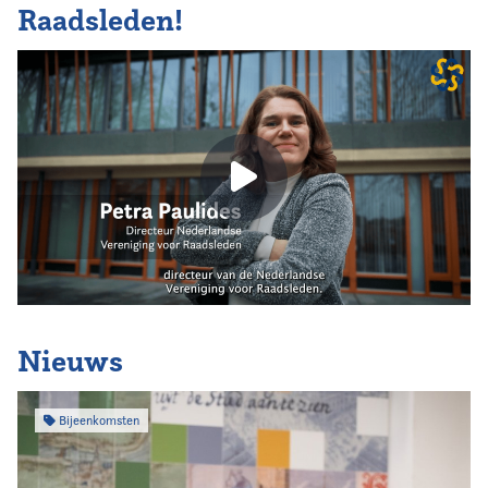
Raadsleden!
Nieuws
Bijeenkomsten