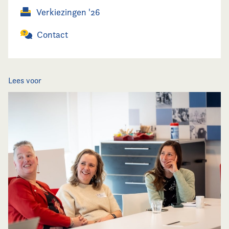
Verkiezingen '26
Contact
Lees voor
Home
Agenda
Nieuws
Opleiding