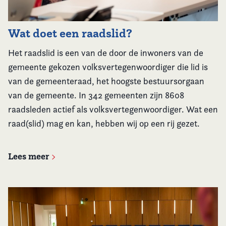
Kennis & Informatie
Vereniging
Wat doet een raadslid?
Het raadslid is een van de door de inwoners van de
Contact
gemeente gekozen volksvertegenwoordiger die lid is
van de gemeenteraad, het hoogste bestuursorgaan
van de gemeente. In 342 gemeenten zijn 8608
raadsleden actief als volksvertegenwoordiger.
Wat een
raad(slid) mag en kan, hebben wij op een rij gezet.
Lees meer