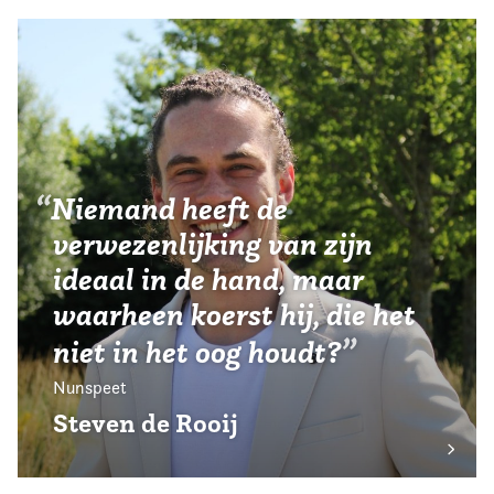
Niemand heeft de
verwezenlijking van zijn
ideaal in de hand, maar
waarheen koerst hij, die het
niet in het oog houdt?
Nunspeet
Steven de Rooij