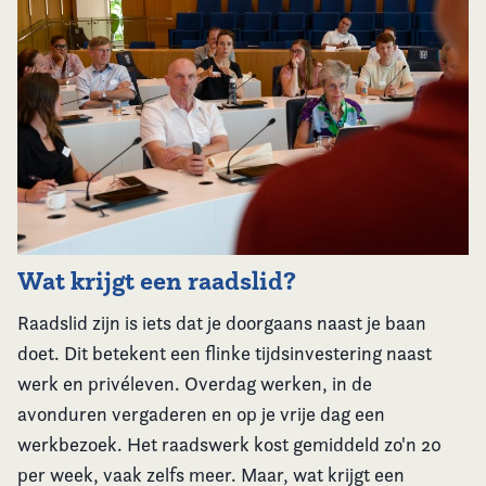
Wat krijgt een raadslid?
Raadslid zijn is iets dat je doorgaans naast je baan
doet. Dit betekent een flinke tijdsinvestering naast
werk en privéleven.
Overdag werken, in de
avonduren vergaderen en op je vrije dag een
werkbezoek. Het raadswerk kost gemiddeld zo'n 20
per week, vaak zelfs meer. Maar, wat krijgt een