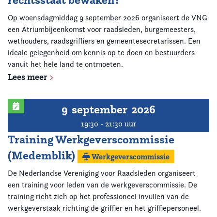
rechtsstaat bewaken?
Op woensdagmiddag 9 september 2026 organiseert de VNG
een Atriumbijeenkomst voor raadsleden, burgemeesters,
wethouders, raadsgriffiers en gemeentesecretarissen. Een
ideale gelegenheid om kennis op te doen en bestuurders
vanuit het hele land te ontmoeten.
Lees meer
9
september
2026
19:30 - 21:30 uur
Training Werkgeverscommissie
(Medemblik)
Werkgeverscommissie
De Nederlandse Vereniging voor Raadsleden organiseert
een training voor leden van de werkgeverscommissie. De
training richt zich op het professioneel invullen van de
werkgeverstaak richting de griffier en het griffiepersoneel.