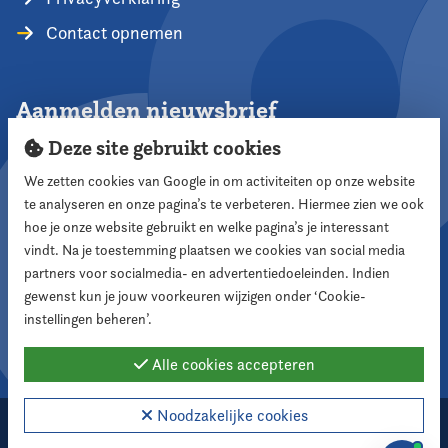
Contact opnemen
Aanmelden nieuwsbrief
Deze site gebruikt cookies
We zetten cookies van Google in om activiteiten op onze website
te analyseren en onze pagina’s te verbeteren. Hiermee zien we ook
Aanmelden
hoe je onze website gebruikt en welke pagina’s je interessant
vindt. Na je toestemming plaatsen we cookies van social media
partners voor socialmedia- en advertentiedoeleinden. Indien
Volg ons
gewenst kun je jouw voorkeuren wijzigen onder ‘Cookie-
instellingen beheren’.
Alle cookies accepteren
Noodzakelijke cookies
2026 Nederlandse Vereniging voor Raadsleden