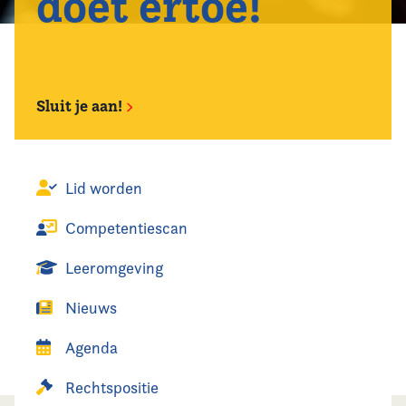
doet ertoe!
Sluit je aan!
Lid worden
Competentiescan
Leeromgeving
Nieuws
Agenda
Rechtspositie