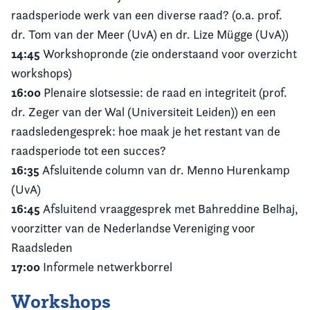
raadsperiode werk van een diverse raad? (o.a. prof.
dr. Tom van der Meer (UvA) en dr. Lize Mügge (UvA))
14:45
Workshopronde (zie onderstaand voor overzicht
workshops)
16:00
Plenaire slotsessie: de raad en integriteit (prof.
dr. Zeger van der Wal (Universiteit Leiden)) en een
raadsledengesprek: hoe maak je het restant van de
raadsperiode tot een succes?
16:35
Afsluitende column van dr. Menno Hurenkamp
(UvA)
16:45
Afsluitend vraaggesprek met Bahreddine Belhaj,
voorzitter van de Nederlandse Vereniging voor
Raadsleden
17:00
Informele netwerkborrel
Workshops