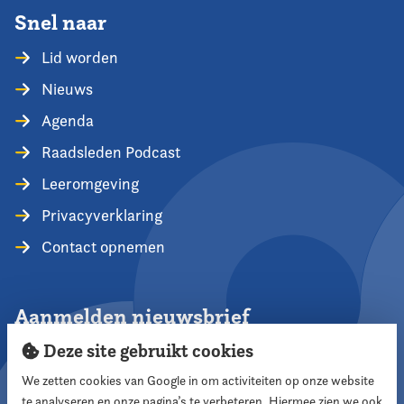
Snel naar
Lid worden
Nieuws
Agenda
Raadsleden Podcast
Leeromgeving
Privacyverklaring
Contact opnemen
Aanmelden nieuwsbrief
Deze site gebruikt cookies
We zetten cookies van Google in om activiteiten op onze website
te analyseren en onze pagina’s te verbeteren. Hiermee zien we ook