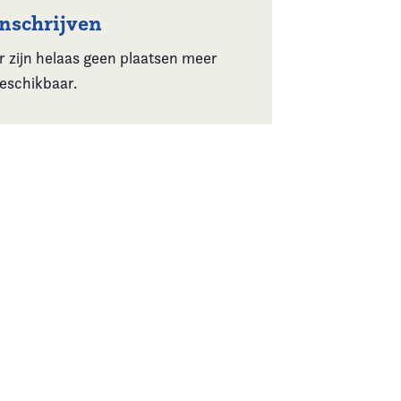
Inschrijven
r zijn helaas geen plaatsen meer
eschikbaar.