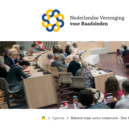
Alles
Nie
Agenda
Bekend maar soms onbemind - Den 