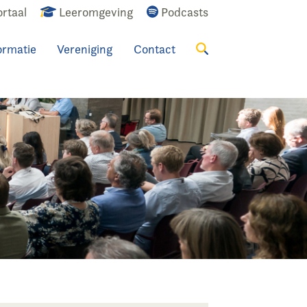
rtaal
Leeromgeving
Podcasts
ormatie
Vereniging
Contact
Zoeken