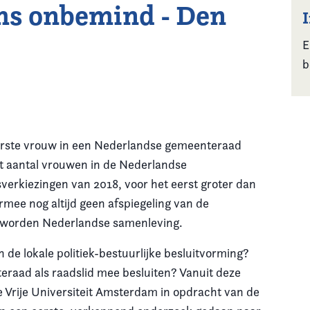
ms onbemind - Den
E
b
 eerste vrouw in een Nederlandse gemeenteraad
t aantal vrouwen in de Nederlandse
verkiezingen van 2018, voor het eerst groter dan
mee nog altijd geen afspiegeling van de
geworden Nederlandse samenleving.
de lokale politiek-bestuurlijke besluitvorming?
eraad als raadslid mee besluiten? Vanuit deze
 Vrije Universiteit Amsterdam in opdracht van de