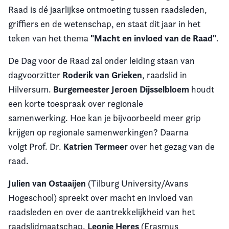
Raad is dé jaarlijkse ontmoeting tussen raadsleden,
griffiers en de wetenschap, en staat dit jaar in het
"Macht en invloed van de Raad"
teken van het thema
.
De Dag voor de Raad zal onder leiding staan van
Roderik van Grieken
dagvoorzitter
, raadslid in
Burgemeester Jeroen Dijsselbloem
Hilversum.
houdt
een korte toespraak over regionale
samenwerking. Hoe kan je bijvoorbeeld meer grip
krijgen op regionale samenwerkingen? Daarna
Katrien Termeer
volgt Prof. Dr.
over het gezag van de
raad.
Julien van Ostaaijen
(Tilburg University/Avans
Hogeschool) spreekt over macht en invloed van
raadsleden en over de aantrekkelijkheid van het
Leonie Heres
raadslidmaatschap.
(Erasmus