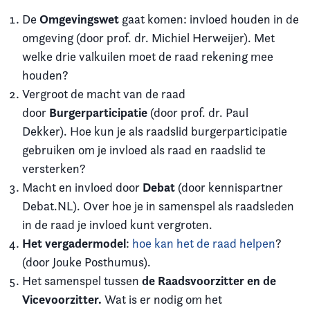
Omgevingswet
De
gaat komen: invloed houden in de
omgeving (door prof. dr. Michiel Herweijer). Met
welke drie valkuilen moet de raad rekening mee
houden?
Vergroot de macht van de raad
Burgerparticipatie
door
(door prof. dr. Paul
Dekker). Hoe kun je als raadslid burgerparticipatie
gebruiken om je invloed als raad en raadslid te
versterken?
D
ebat
Macht en invloed door
(door kennispartner
Debat.NL). Over hoe je in samenspel als raadsleden
in de raad je invloed kunt vergroten.
Het vergadermodel
:
hoe kan het de raad helpen
?
(door Jouke Posthumus).
de Raadsvoorzitter en de
Het samenspel tussen
Vicevoorzitter.
Wat is er nodig om het