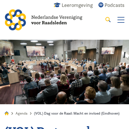
Leeromgeving
Podcasts
Zoeken
Alles
Nieuws
Agenda
Raadslid
Agenda
(VOL) Dag voor de Raad: Macht en invloed (Eindhoven)