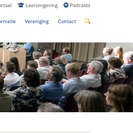
rtaal
Leeromgeving
Podcasts
ormatie
Vereniging
Contact
Zoeken