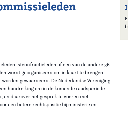
commissieleden
E
b
leden, steunfractieleden of een van de andere 36
n wordt georganiseerd om in kaart te brengen
et worden gewaardeerd. De Nederlandse Vereniging
 een handreiking om in de komende raadsperiode
n, en daarover het gesprek te voeren met
r een betere rechtspositie bij ministerie en