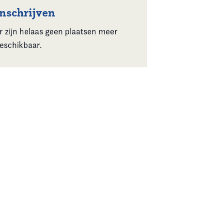
Inschrijven
r zijn helaas geen plaatsen meer
eschikbaar.