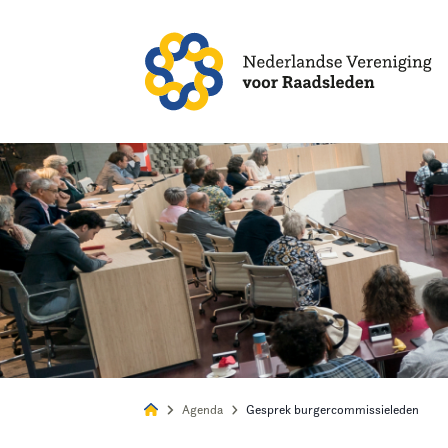
Alles
Nie
Agenda
Gesprek burgercommissieleden