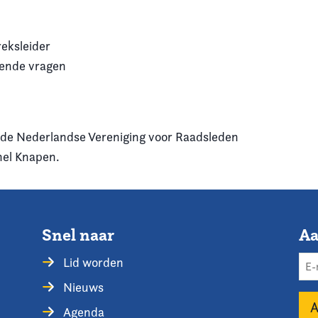
eksleider
pende vragen
de Nederlandse Vereniging voor Raadsleden
chel Knapen.
Snel naar
Aa
Lid worden
Nieuws
Agenda