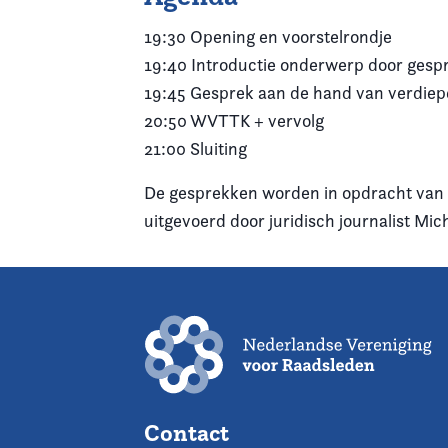
19:30 Opening en voorstelrondje
19:40 Introductie onderwerp door gespr
19:45 Gesprek aan de hand van verdie
20:50 WVTTK + vervolg
21:00 Sluiting
De gesprekken worden in opdracht van 
uitgevoerd door juridisch journalist Mi
Contact