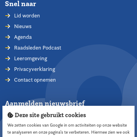
Snel naar
Lid worden
Nieuws
Agenda
Raadsleden Podcast
Leeromgeving
Privacyverklaring
Contact opnemen
Aanmelden nieuwsbrief
Deze site gebruikt cookies
We zetten cookies van Google in om activiteiten op onze website
te analyseren en onze pagina’s te verbeteren. Hiermee zien we ook
Aanmelden