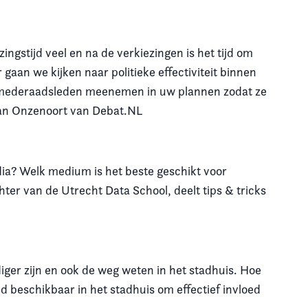
ingstijd veel en na de verkiezingen is het tijd om
gaan we kijken naar politieke effectiviteit binnen
w mederaadsleden meenemen in uw plannen zodat ze
 van Onzenoort van Debat.NL
dia? Welk medium is het beste geschikt voor
er van de Utrecht Data School, deelt tips & tricks
iger zijn en ook de weg weten in het stadhuis. Hoe
d beschikbaar in het stadhuis om effectief invloed