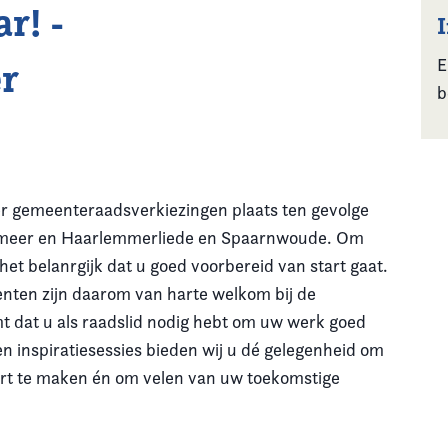
r! -
r
E
b
 gemeenteraadsverkiezingen plaats ten gevolge
meer en Haarlemmerliede en Spaarnwoude. Om
 het belanrgijk dat u goed voorbereid van start gaat.
nten zijn daarom van harte welkom bij de
t dat u als raadslid nodig hebt om uw werk goed
en inspiratiesessies bieden wij u dé gelegenheid om
art te maken én om velen van uw toekomstige