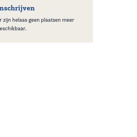
Inschrijven
r zijn helaas geen plaatsen meer
eschikbaar.