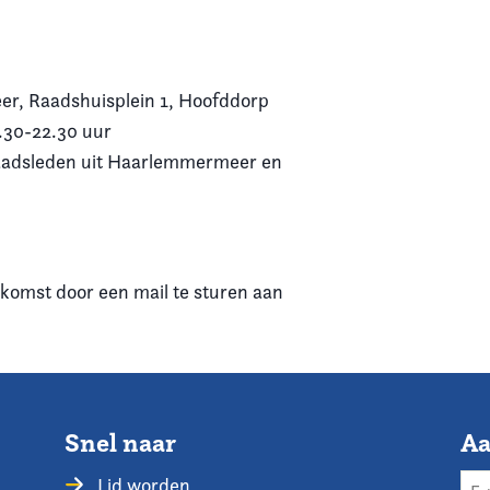
, Raadshuisplein 1, Hoofddorp
.30-22.30 uur
raadsleden uit Haarlemmermeer en
komst door een mail te sturen aan
Snel naar
Aa
Lid worden