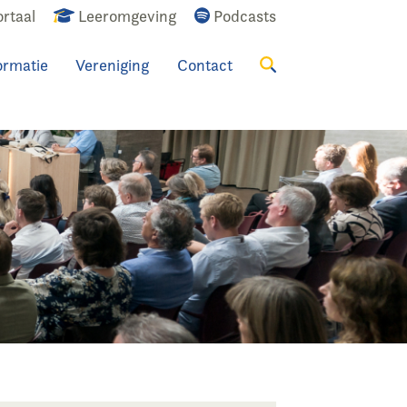
rtaal
Leeromgeving
Podcasts
ormatie
Vereniging
Contact
Zoeken