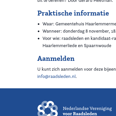
uit te oefenen? Door Gerard Heetman.
Praktische informatie
Waar: Gemeentehuis Haarlemmermeer
Wanneer: donderdag 8 november, 18
Voor wie: raadsleden en kandidaat-
Haarlemmerliede en Spaarnwoude
Aanmelden
U kunt zich aanmelden voor deze bijeen
info@raadsleden.nl
.