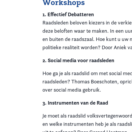
Workshops
1. Effectief Debatteren
Raadsleden beloven kiezers in de verkiez
deze beloften waar te maken. In een uur 
en buiten de raadszaal. Hoe kunt u u
politieke realiteit worden? Door Aniek
2. Social media voor raadsleden
Hoe ga je als raadslid om met social me
raadsleden? Thomas Boeschoten, opricht
over social media gebruik.
3. Instrumenten van de Raad
Je moet als raadslid volksvertegenwoord
en welke instrumenten heb je als raadsli