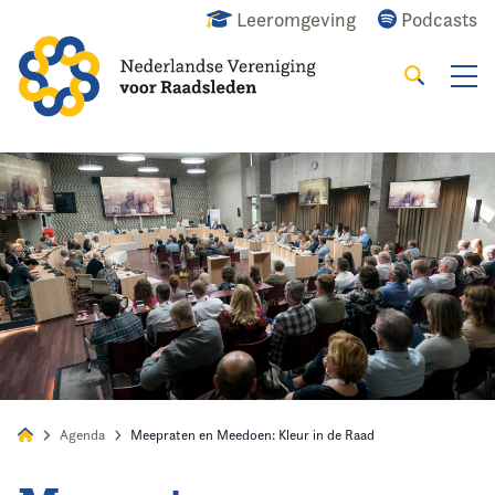
Leeromgeving
Podcasts
Zoeken
Alles
Nieuws
Agenda
Raadslid
Agenda
Meepraten en Meedoen: Kleur in de Raad