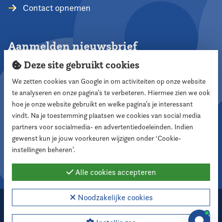
Contact opnemen
Aanmelden nieuwsbrief
Deze site gebruikt cookies
We zetten cookies van Google in om activiteiten op onze website
te analyseren en onze pagina’s te verbeteren. Hiermee zien we ook
Aanmelden
hoe je onze website gebruikt en welke pagina’s je interessant
vindt. Na je toestemming plaatsen we cookies van social media
partners voor socialmedia- en advertentiedoeleinden. Indien
Volg ons
gewenst kun je jouw voorkeuren wijzigen onder ‘Cookie-
instellingen beheren’.
Alle cookies accepteren
Noodzakelijke cookies
2026 Nederlandse Vereniging voor Raadsleden
Cookie instellingen