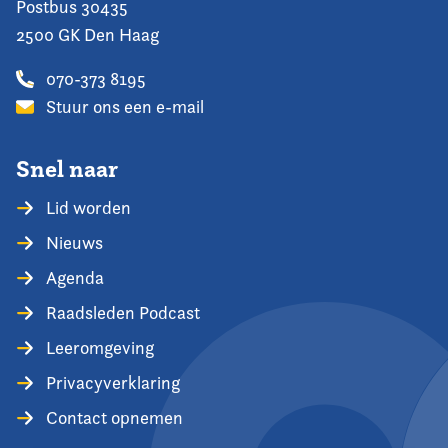
Postbus 30435
2500 GK Den Haag
070-373 8195
Stuur ons een e-mail
Snel naar
Lid worden
Nieuws
Agenda
Raadsleden Podcast
Leeromgeving
Privacyverklaring
Contact opnemen