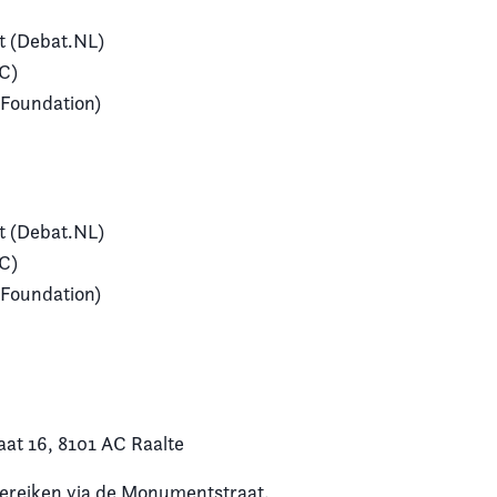
t (Debat.NL)
C)
 Foundation)
t (Debat.NL)
C)
 Foundation)
at 16, 8101 AC Raalte
bereiken via de Monumentstraat.