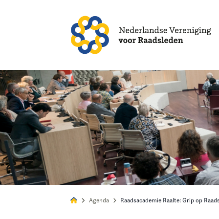
Alles
Nie
Agenda
Raadsacademie Raalte: Grip op Raad