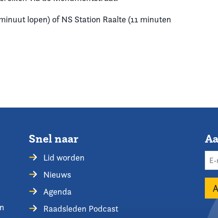
 minuut lopen) of NS Station Raalte (11 minuten
Snel naar
Aa
Lid worden
Nieuws
Agenda
en
Raadsleden Podcast