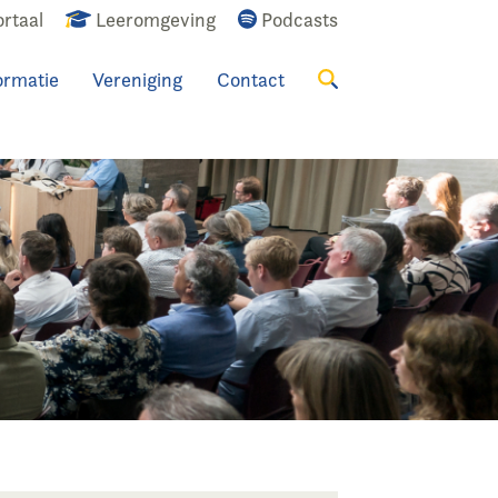
rtaal
Leeromgeving
Podcasts
ormatie
Vereniging
Contact
Zoeken