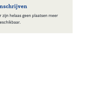
Inschrijven
r zijn helaas geen plaatsen meer
eschikbaar.