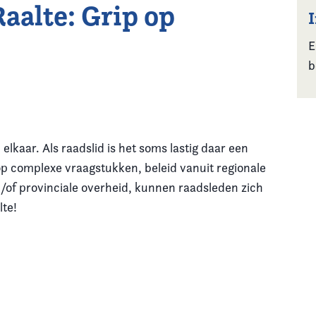
aalte: Grip op
E
b
lkaar. Als raadslid is het soms lastig daar een
 op complexe vraagstukken, beleid vanuit regionale
/of provinciale overheid, kunnen raadsleden zich
te!