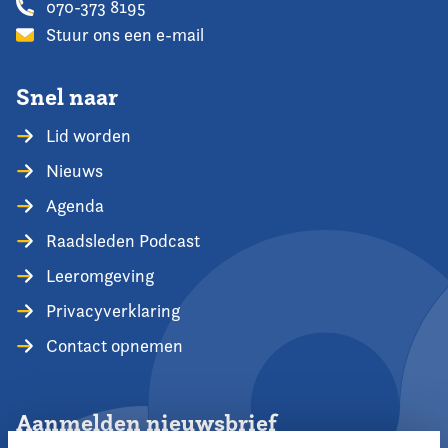
070-373 8195
Stuur ons een e-mail
Snel naar
Lid worden
Nieuws
Agenda
Raadsleden Podcast
Leeromgeving
Privacyverklaring
Contact opnemen
Aanmelden nieuwsbrief