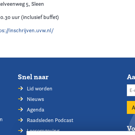
elveenweg 5, Sleen
0.30 uur (inclusief buffet)
ps://inschrijven.uvw.nl/
Snel naar
Aa
Lid worden
Nieuws
Agenda
en
Raadsleden Podcast
Vo
Leeromgeving