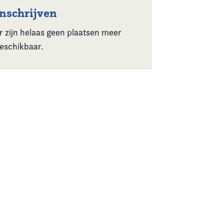
Inschrijven
r zijn helaas geen plaatsen meer
eschikbaar.