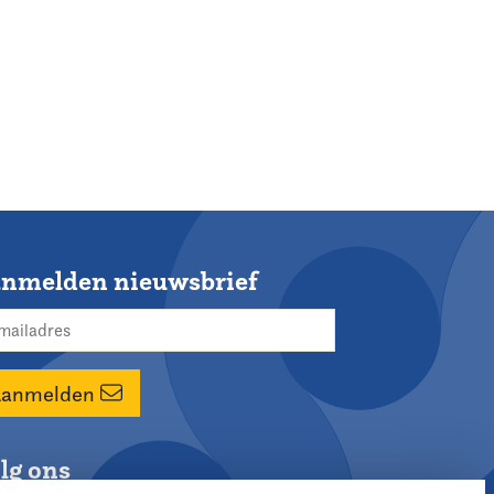
nmelden nieuwsbrief
Aanmelden
lg ons