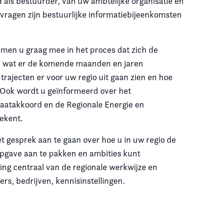
d als bestuurder, van uw ambtelijke organisatie en
vragen zijn bestuurlijke informatiebijeenkomsten
emen u graag mee in het proces dat zich de
n wat er de komende maanden en jaren
rajecten er voor uw regio uit gaan zien en hoe
 Ook wordt u geïnformeerd over het
aatakkoord en de Regionale Energie en
tekent.
t gesprek aan te gaan over hoe u in uw regio de
gave aan te pakken en ambities kunt
ing centraal van de regionale werkwijze en
rs, bedrijven, kennisinstellingen.