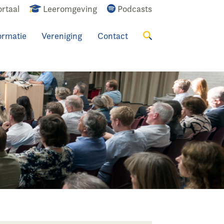
rtaal
Leeromgeving
Podcasts
ormatie
Vereniging
Contact
Zoeken