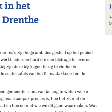
 in het
- Drenthe
E
b
ramma's zijn hoge ambities gesteld op het gebied
 werkt iedereen hard om een bijdrage te leveren
bij zijn deze bijdragen terug te vinden in
e sectortafels van het Klimaatakkoord en de
.
een gemeente is het van belang te weten welke
ionale aanpak precies is, hoe het zit met de
pact en hoe en met wie we dit gaan waarmaken. Wat