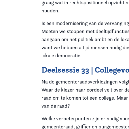
graag wat in rechtspositioneel opzicht n
houden.
Is een modernisering van de vervanging
Moeten we stoppen met deeltijdfuncties
aangaan om het politiek ambt en de lok
want we hebben altijd mensen nodig die 
lokale democratie.
Deelsessie 33 | College
Na de gemeenteraadsverkiezingen volgt 
Waar de kiezer haar oordeel velt over d
raad om te komen tot een college. Maar
van de raad?
Welke verbeterpunten zijn er nodig voo
gemeenteraad, griffier en burgemeester 