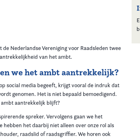
s
E
b
rt de Nederlandse Vereniging voor Raadsleden twee
aantrekkelijkheid van het ambt.
den we het ambt aantrekkelijk?
op social media begeeft, krijgt vooral de indruk dat
wordt genomen. Het is niet bepaald bemoedigend.
ambt aantrekkelijk blijft?
nspirerende spreker. Vervolgens gaan we het
e hebben het daarbij niet alleen over onze rol als
ouder, raadslid of raadsgriffier. We horen ook