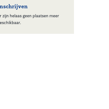
Inschrijven
r zijn helaas geen plaatsen meer
eschikbaar.