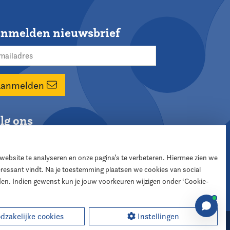
nmelden nieuwsbrief
Aanmelden
lg ons
 website te analyseren en onze pagina’s te verbeteren. Hiermee zien we
teressant vindt. Na je toestemming plaatsen we cookies van social
den. Indien gewenst kun je jouw voorkeuren wijzigen onder ‘Cookie-
zakelijke cookies
Instellingen
sign:
XD designers