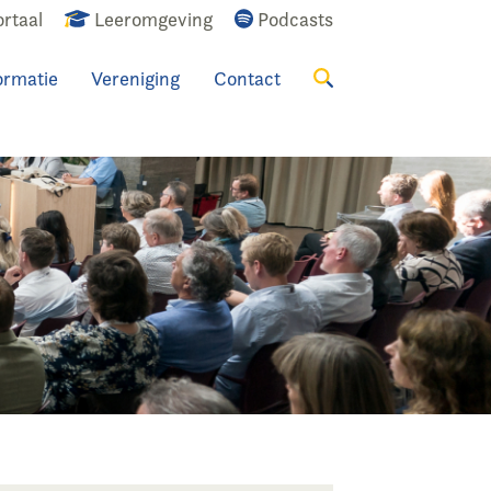
rtaal
Leeromgeving
Podcasts
ormatie
Vereniging
Contact
Zoeken