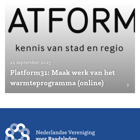
22 september 2025
Platform31: Maak werk van het
warmteprogramma (online)