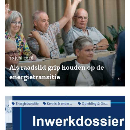
10 juni 2026
Als raadslid grip houden op de
energietransitie
Energietransitie
Kennis & onderzoek
Opleiding & Ontwikkeling