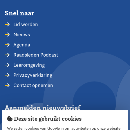
Snel naar
Lid worden
Nieuws
Agenda
Raadsleden Podcast
Leeromgeving
Privacyverklaring
Contact opnemen
Aanmelden nieuwsbrief
Deze site gebruikt cookies
We zetten cookies van Google in om activiteiten op onze website