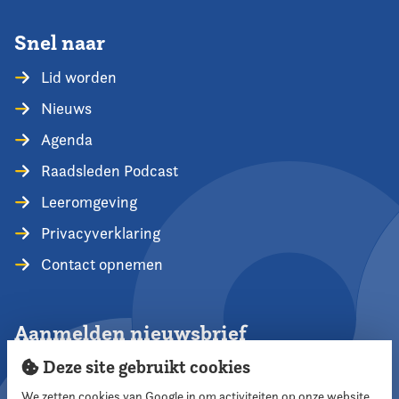
Snel naar
Lid worden
Nieuws
Agenda
Raadsleden Podcast
Leeromgeving
Privacyverklaring
Contact opnemen
Aanmelden nieuwsbrief
Deze site gebruikt cookies
We zetten cookies van Google in om activiteiten op onze website