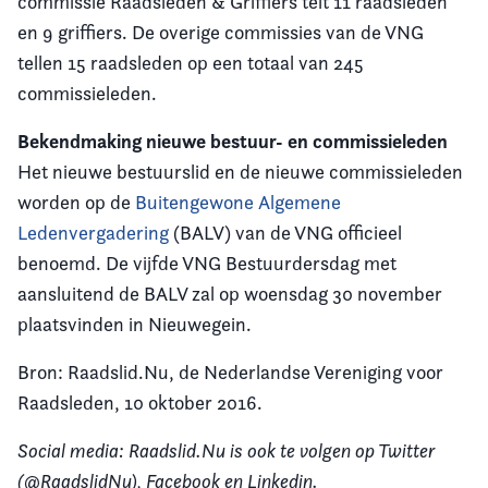
commissie Raadsleden & Griffiers telt 11 raadsleden
en 9 griffiers. De overige commissies van de VNG
tellen 15 raadsleden op een totaal van 245
commissieleden.
Bekendmaking nieuwe bestuur- en commissieleden
Het nieuwe bestuurslid en de nieuwe commissieleden
worden op de
Buitengewone Algemene
Ledenvergadering
(BALV) van de VNG officieel
benoemd. De vijfde VNG Bestuurdersdag met
aansluitend de BALV zal op woensdag 30 november
plaatsvinden in Nieuwegein.
Bron: Raadslid.Nu, de Nederlandse Vereniging voor
Raadsleden, 10 oktober 2016.
Social media: Raadslid.Nu is ook te volgen op Twitter
(@RaadslidNu), Facebook en Linkedin.