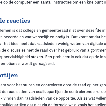
re op de computer een aantal instructies om een knelpunt op
e reacties
lemen is dat college en gemeenteraad niet over dezelfde i
e beoordelen wat wenselijk en nodig is. Dat komt omdat he
 het idee heeft dat raadsleden weinig weten van digitale
n de discussies met de raad over het gebruik van algoritme
n oppervlakkigheid steken. Een probleem is ook dat op de inz
 emotioneel wordt gereageerd.
artijen
eem voor het sturen en controleren door de raad op het geb
t de raadsleden van coalitiepartijen de controlerende rol o
jk vinden dan raadsleden van de oppositie. Als ze wat will
oalitiepartijen dat niet via de formele weg, zoals het stelle