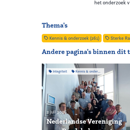
het onderzoek
Thema's
Kennis & onderzoek (261)
Sterke Ra
Andere pagina's binnen dit
Integriteit
Kennis & onderzoek
2 juli 2026
Nederlandse Vereniging