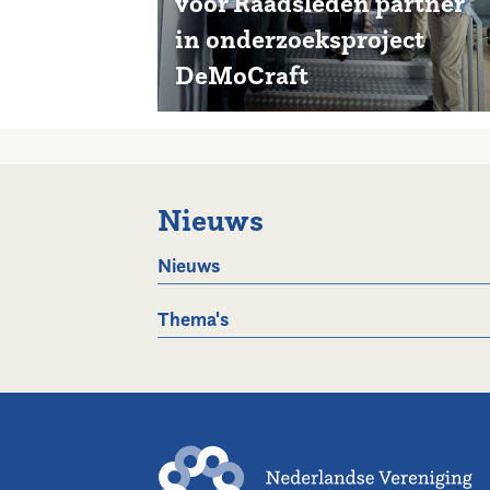
voor Raadsleden partner
in onderzoeksproject
DeMoCraft
Nieuws
Nieuws
Thema's