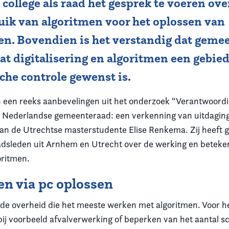
college als raad het gesprek te voeren ove
uik van algoritmen voor het oplossen van
en. Bovendien is het verstandig dat geme
t digitalisering en algoritmen een gebied
he controle gewenst is.
an een reeks aanbevelingen uit het onderzoek “Verantwoord
e Nederlandse gemeenteraad: een verkenning van uitdagin
n de Utrechtse masterstudente Elise Renkema. Zij heeft 
dsleden uit Arnhem en Utrecht over de werking en beteken
oritmen.
n via pc oplossen
de overheid die het meeste werken met algoritmen. Voor h
bij voorbeeld afvalverwerking of beperken van het aantal sc