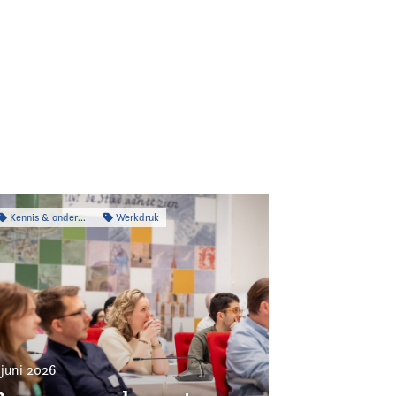
Kennis & onderzoek
Werkdruk
 juni 2026