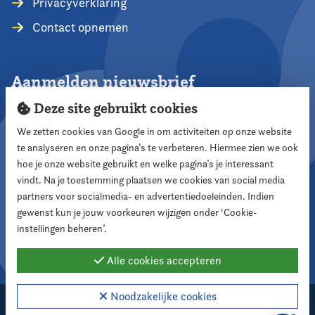
Privacyverklaring
Contact opnemen
Aanmelden nieuwsbrief
Deze site gebruikt cookies
We zetten cookies van Google in om activiteiten op onze website
te analyseren en onze pagina’s te verbeteren. Hiermee zien we ook
Aanmelden
hoe je onze website gebruikt en welke pagina’s je interessant
vindt. Na je toestemming plaatsen we cookies van social media
partners voor socialmedia- en advertentiedoeleinden. Indien
Volg ons
gewenst kun je jouw voorkeuren wijzigen onder ‘Cookie-
instellingen beheren’.
Alle cookies accepteren
Noodzakelijke cookies
2026 Nederlandse Vereniging voor Raadsleden