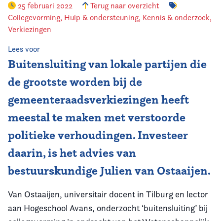
25 februari 2022
Terug naar overzicht
Collegevorming
,
Hulp & ondersteuning
,
Kennis & onderzoek
,
Vereniging
Verkiezingen
Contact
Lees voor
Buitensluiting van lokale partijen die
de grootste worden bij de
gemeenteraadsverkiezingen heeft
meestal te maken met verstoorde
politieke verhoudingen. Investeer
daarin, is het advies van
bestuurskundige Julien van Ostaaijen.
Van Ostaaijen, universitair docent in Tilburg en lector
aan Hogeschool Avans, onderzocht ‘buitensluiting’ bij