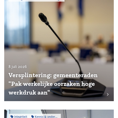
8 juli 2026
Versplintering: gemeenteraden
"Pak werkelijke oorzaken hoge
werkdruk aan"
Integriteit
Kennis & onderzoek