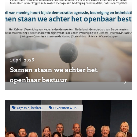
1 april 2026
Samen staan we achter het
openbaar bestuur
Agressie, bedreiging & intimidatie
Diversiteit & Inclusiviteit