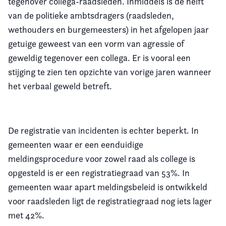
tegenover collega-raadsleden. Inmiddels is de helft
van de politieke ambtsdragers (raadsleden,
wethouders en burgemeesters) in het afgelopen jaar
getuige geweest van een vorm van agressie of
geweldig tegenover een collega. Er is vooral een
stijging te zien ten opzichte van vorige jaren wanneer
het verbaal geweld betreft.
De registratie van incidenten is echter beperkt. In
gemeenten waar er een eenduidige
meldingsprocedure voor zowel raad als college is
opgesteld is er een registratiegraad van 53%. In
gemeenten waar apart meldingsbeleid is ontwikkeld
voor raadsleden ligt de registratiegraad nog iets lager
met 42%.