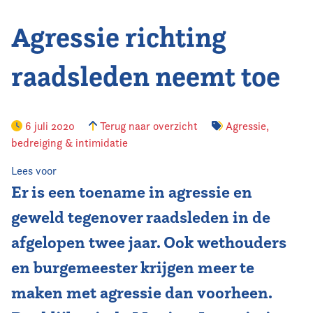
Agressie richting
Vereniging
Contact
raadsleden neemt toe
6 juli 2020
Terug naar overzicht
Agressie,
bedreiging & intimidatie
Lees voor
Er is een toename in agressie en
geweld tegenover raadsleden in de
afgelopen twee jaar. Ook wethouders
en burgemeester krijgen meer te
maken met agressie dan voorheen.