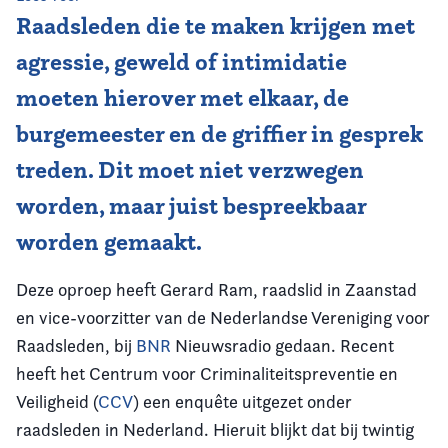
Raadsleden die te maken krijgen met
Vereniging
agressie, geweld of intimidatie
Contact
moeten hierover met elkaar, de
burgemeester en de griffier in gesprek
treden. Dit moet niet verzwegen
worden, maar juist bespreekbaar
worden gemaakt.
Deze oproep heeft Gerard Ram, raadslid in Zaanstad
en vice-voorzitter van de Nederlandse Vereniging voor
Raadsleden, bij
BNR
Nieuwsradio gedaan. Recent
heeft het Centrum voor Criminaliteitspreventie en
Veiligheid (
CCV
) een enquête uitgezet onder
raadsleden in Nederland. Hieruit blijkt dat bij twintig