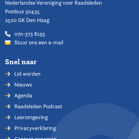
Nederlandse Vereniging voor Raadsleden
Postbus 30435
2500 GK Den Haag
070-373 8195
Stuur ons een e-mail
Snel naar
Lid worden
Nieuws
Agenda
Raadsleden Podcast
Leeromgeving
Privacyverklaring
Contact opnemen