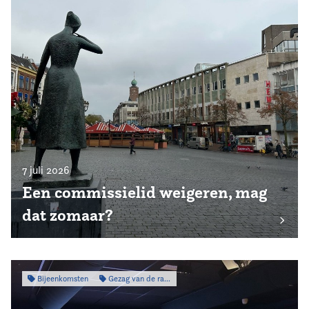
7 juli 2026
Een commissielid weigeren, mag
dat zomaar?
Bijeenkomsten
Gezag van de raad