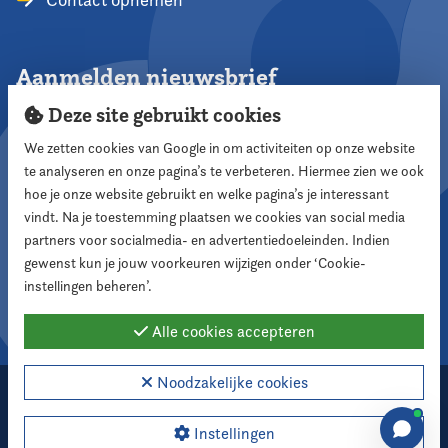
Aanmelden nieuwsbrief
Deze site gebruikt cookies
We zetten cookies van Google in om activiteiten op onze website
te analyseren en onze pagina’s te verbeteren. Hiermee zien we ook
Aanmelden
hoe je onze website gebruikt en welke pagina’s je interessant
vindt. Na je toestemming plaatsen we cookies van social media
partners voor socialmedia- en advertentiedoeleinden. Indien
Volg ons
gewenst kun je jouw voorkeuren wijzigen onder ‘Cookie-
instellingen beheren’.
Alle cookies accepteren
Noodzakelijke cookies
2026 Nederlandse Vereniging voor Raadsleden
Cookie instellingen
Instellingen