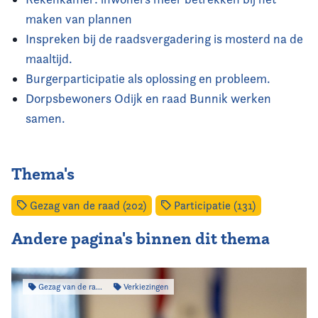
maken van plannen
Inspreken bij de raadsvergadering is mosterd na de
maaltijd.
Burgerparticipatie als oplossing en probleem.
Dorpsbewoners Odijk en raad Bunnik werken
samen.
Thema's
Gezag van de raad (202)
Participatie (131)
Andere pagina's binnen dit thema
Gezag van de raad
Verkiezingen