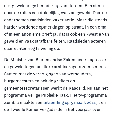
ook geweldadige benadering van derden. Een steen
Vereniging
door de ruit is een duidelijk geval van geweld. Daarop
ondernemen raadsleden vaker actie. Maar die steeds
Contact
harder wordende opmerkingen op straat, in een email
of in een anonieme brief: ja, dat is ook een kwestie van
geweld en vaak strafbare feiten. Raadsleden acteren
daar echter nog te weinig op.
De Minister van Binnenlandse Zaken neemt agressie
en geweld tegen politieke ambtsdragers zeer serieus.
Samen met de verenigingen van wethouders,
burgemeesters en ook de griffiers en
gemeentesecretarissen werkt de Raadslid.Nu aan het
programma Veilige Publieke Taak. Het tv-programma
Zembla maakte een
uitzending op 5 maart 2011
jl. en
de Tweede Kamer vergaderde in het voorjaar over