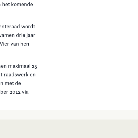
en het komende
eenteraad wordt
wamen drie jaar
 Vier van hen
nnen maximaal 25
et raadswerk en
en met de
ber 2012 via