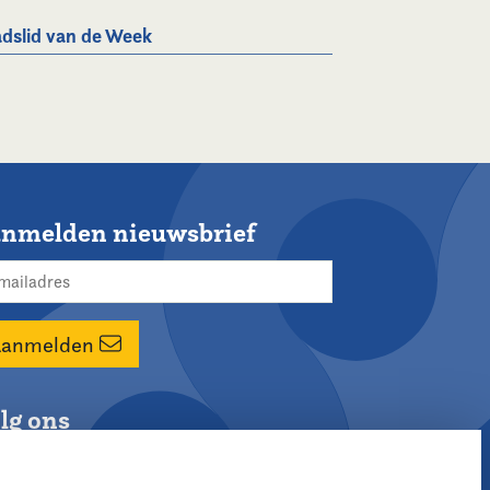
dslid van de Week
nmelden nieuwsbrief
Aanmelden
lg ons