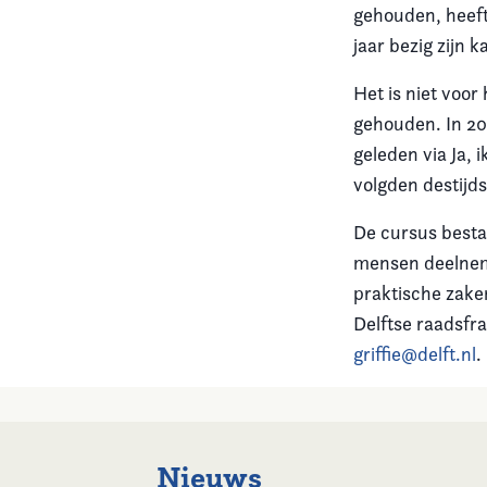
gehouden, heeft
jaar bezig zijn 
Het is niet voo
gehouden. In 20
geleden via Ja, 
volgden destijds
De cursus besta
mensen deelneme
praktische zake
Delftse raadsfr
griffie@delft.nl
.
Nieuws