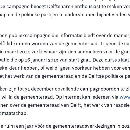
De campagne beoogt Delftenaren enthousiast te maken voo
ap en de politieke partijen te ondersteunen bij het vinden
 een publiekscampagne die informatie biedt over de manier
elft lid kunnen worden van de gemeenteraad. Tijdens de 
 in maart 2014 verkiesbaar zijn zich aanmelden voor de grat
ipatie die op 16 januari 2013 van start gaat. Deze cursus laa
ieke kleur hebben, of wel of geen voorkeur hebben voor een 
 het werk van de gemeenteraad en de Delftse politieke par
en zijn tot 31 december opvallende campagneborden te zi
k wil in de gemeenteraad. Op internet kan iedereen via
www.
nnen over de gemeenteraad van Delft, het werk van raadsl
idmaatschap.
 ruim een jaar vóór de gemeenteraadsverkiezingen in 20