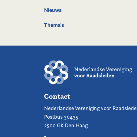
Nieuws
Thema's
Contact
Nederlandse Vereniging voor Raadsled
Postbus 30435
2500 GK Den Haag