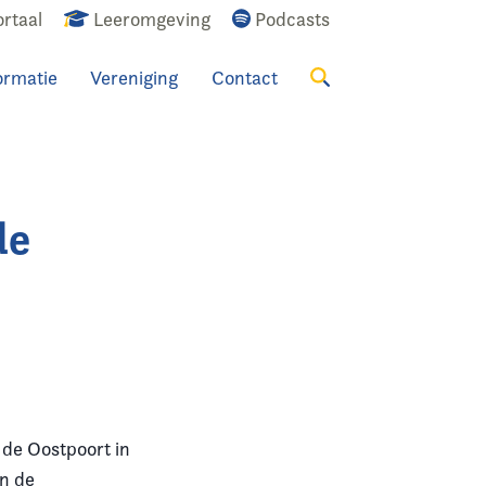
rtaal
Leeromgeving
Podcasts
ormatie
Vereniging
Contact
Zoeken
de
 de Oostpoort in
in de