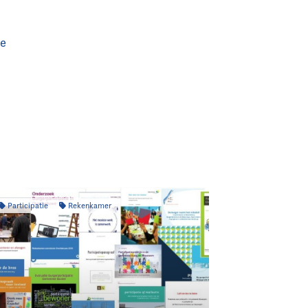
ie
Participatie
Rekenkamer