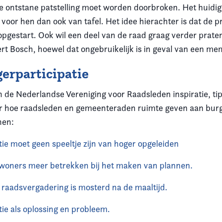
e ontstane patstelling moet worden doorbroken. Het huidig
voor hen dan ook van tafel. Het idee hierachter is dat de 
pgestart. Ook wil een deel van de raad graag verder prate
t Bosch, hoewel dat ongebruikelijk is in geval van een me
erparticipatie
an de Nederlandse Vereniging voor Raadsleden inspiratie, ti
er hoe raadsleden en gemeenteraden ruimte geven aan burg
nen:
tie moet geen speeltje zijn van hoger opgeleiden
woners meer betrekken bij het maken van plannen.
e raadsvergadering is mosterd na de maaltijd.
tie als oplossing en probleem.