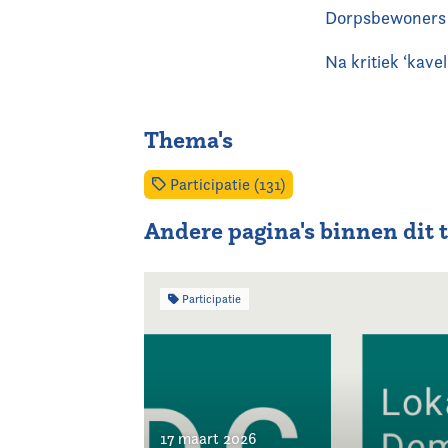
Dorpsbewoners 
Na kritiek ‘kave
Thema's
Participatie (131)
Andere pagina's binnen dit
Participatie
17 maart 2026