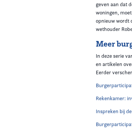
geven aan dat d
woningen, moet 
opnieuw wordt o
wethouder Rober
Meer burg
In deze serie v
en artikelen ov
Eerder versche
Burgerparticipa
Rekenkamer: in
Inspreken bij d
Burgerparticipa