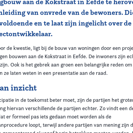
gbouw aan de Kokstraat in Eefde te hero
anleiding van onvrede van de bewoners. D
t voldoende en te laat zijn ingelicht over d
jectontwikkelaar.
or de kwestie, ligt bij de bouw van woningen door een proj
ngen bouwen aan de Kokstraat in Eefde. De inwoners zijn e
l zijn. Ook is het gebrek aan groen een belangrijke reden o
n ze laten weten in een presentatie aan de raad.
van inzicht
ipatie in de toekomst beter moet, zijn de partijen het grot
ng hiervan verschillende de partijen echter. Zo vindt een d
t er formeel pas iets gedaan moet worden als de
procedure loopt, terwijl andere partijen van mening zijn 