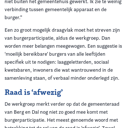
niet buiten het gemeentehuis gewerkt. Ik zie te weinig
verbinding tussen gemeentelijk apparaat en de
burger.”
Een zo groot mogelijk draagvlak moet het streven zijn
van burgerparticipatie, aldus de werkgroep. Dan
worden meer belangen meegewogen. Een suggestie is
‘moeilijk bereikbare’ burgers van alle leeftijden
specifiek uit te nodigen: laaggeletterden, sociaal
kwetsbaren, inwoners die wat wantrouwend in de
samenleving staan, of verbaal minder onderlegd zijn.
Raad is ‘afwezig’
De werkgroep merkt verder op dat de gemeenteraad
van Berg en Dal nog niet zo goed mee komt met
burgerparticipatie. Het meest genoemde woord met
betrekking tot de rol van de raad is ‘afwezig’. Zowel