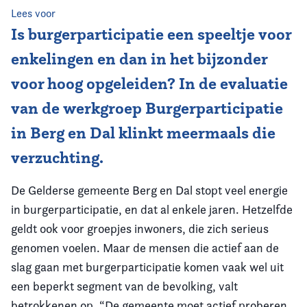
Lees voor
Vereniging
Is burgerparticipatie een speeltje voor
enkelingen en dan in het bijzonder
Contact
voor hoog opgeleiden? In de evaluatie
van de werkgroep Burgerparticipatie
in Berg en Dal klinkt meermaals die
verzuchting.
De Gelderse gemeente Berg en Dal stopt veel energie
in burgerparticipatie, en dat al enkele jaren. Hetzelfde
geldt ook voor groepjes inwoners, die zich serieus
genomen voelen. Maar de mensen die actief aan de
slag gaan met burgerparticipatie komen vaak wel uit
een beperkt segment van de bevolking, valt
betrokkenen op. “De gemeente moet actief proberen