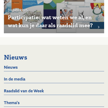
30 juni 2025
Participatie: wat weten we al, en
wat kun je daar als raadslid mee?
Nieuws
Nieuws
In de media
Raadslid van de Week
Thema's