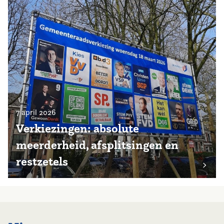
7 april 2026
Verkiezingen: absolute
meerderheid, afsplitsingen en
restzetels