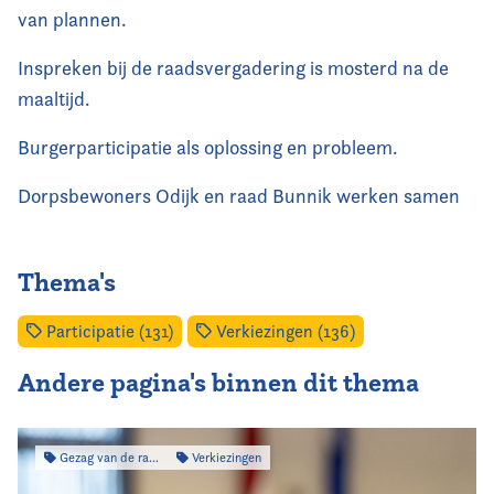
van plannen.
Inspreken bij de raadsvergadering is mosterd na de
maaltijd.
Burgerparticipatie als oplossing en probleem.
Dorpsbewoners Odijk en raad Bunnik werken samen
Thema's
Participatie (131)
Verkiezingen (136)
Andere pagina's binnen dit thema
Gezag van de raad
Verkiezingen