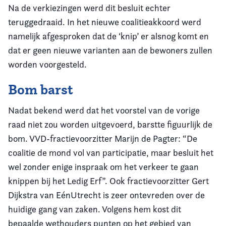
Na de verkiezingen werd dit besluit echter
teruggedraaid. In het nieuwe coalitieakkoord werd
namelijk afgesproken dat de ‘knip’ er alsnog komt en
dat er geen nieuwe varianten aan de bewoners zullen
worden voorgesteld.
Bom barst
Nadat bekend werd dat het voorstel van de vorige
raad niet zou worden uitgevoerd, barstte figuurlijk de
bom. VVD-fractievoorzitter Marijn de Pagter: “De
coalitie de mond vol van participatie, maar besluit het
wel zonder enige inspraak om het verkeer te gaan
knippen bij het Ledig Erf”. Ook fractievoorzitter Gert
Dijkstra van EénUtrecht is zeer ontevreden over de
huidige gang van zaken. Volgens hem kost dit
bepaalde wethouders punten op het gebied van