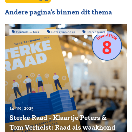
Andere pagina's binnen dit thema
Controle & toezicht
Gezag van de raad
Sterke Raad
14 mei 2025
Sterke Raad - Klaartje Peters &
Tom Verhelst: Raad als waakhond