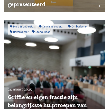
gepresenteerd
Hulp & ondersteuning
Kennis & onderzoek
Ombudsman
Rekenkamer
Sterke Raad
24 maart 2025
Griffie en eigen fractie zijn
belangrijkste hulptroepen van