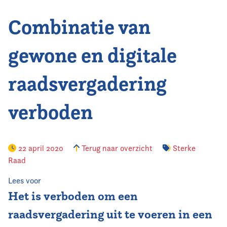
Combinatie van
Vereniging
Contact
gewone en digitale
raadsvergadering
verboden
22 april 2020
Terug naar overzicht
Sterke
Raad
Lees voor
Het is verboden om een
raadsvergadering uit te voeren in een