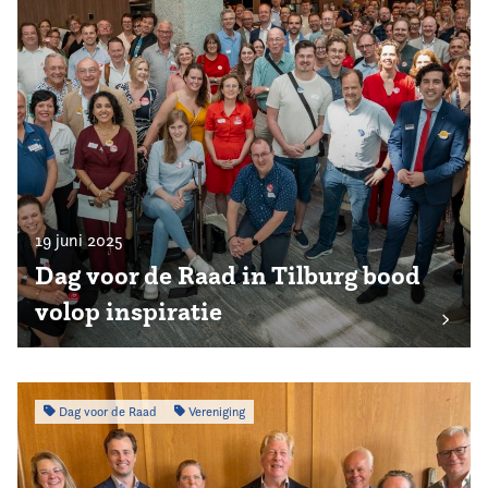
19 juni 2025
Dag voor de Raad in Tilburg bood
volop inspiratie
Dag voor de Raad
Vereniging