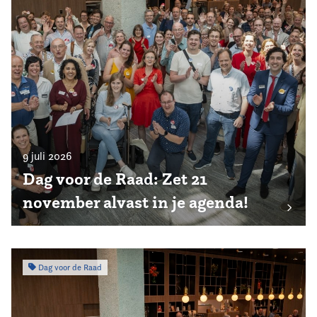
9 juli 2026
Dag voor de Raad: Zet 21
november alvast in je agenda!
Dag voor de Raad