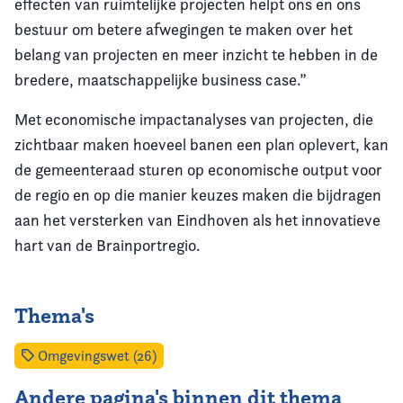
effecten van ruimtelijke projecten helpt ons en ons
bestuur om betere afwegingen te maken over het
belang van projecten en meer inzicht te hebben in de
bredere, maatschappelijke business case.”
Met economische impactanalyses van projecten, die
zichtbaar maken hoeveel banen een plan oplevert, kan
de gemeenteraad sturen op economische output voor
de regio en op die manier keuzes maken die bijdragen
aan het versterken van Eindhoven als het innovatieve
hart van de Brainportregio.
Thema's
Omgevingswet (26)
Andere pagina's binnen dit thema