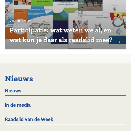
30 juni 2025
Participatie: wat weten we al, en
wat kun je daar als raadslid mee?
Nieuws
Nieuws
In de media
Raadslid van de Week