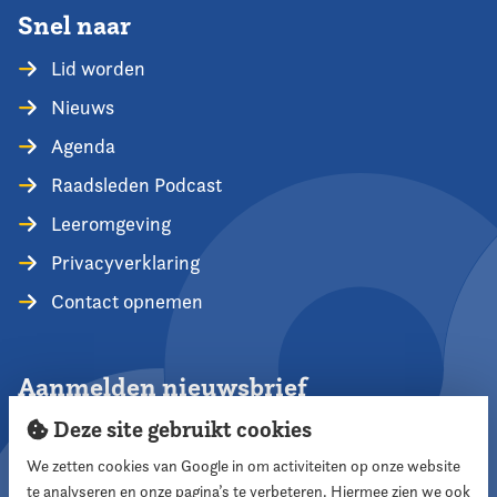
Snel naar
Lid worden
Nieuws
Agenda
Raadsleden Podcast
Leeromgeving
Privacyverklaring
Contact opnemen
Aanmelden nieuwsbrief
Deze site gebruikt cookies
We zetten cookies van Google in om activiteiten op onze website
te analyseren en onze pagina’s te verbeteren. Hiermee zien we ook