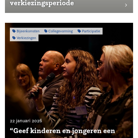
verkiezingsperiode
Bijeenkomsten
Collegevorming
Participatie
Verkiezingen
22 januari 2026
“Geef kinderen en jongeren een