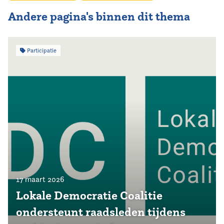
Andere pagina's binnen dit thema
Participatie
17 maart 2026
Lokale Democratie Coalitie
ondersteunt raadsleden tijdens