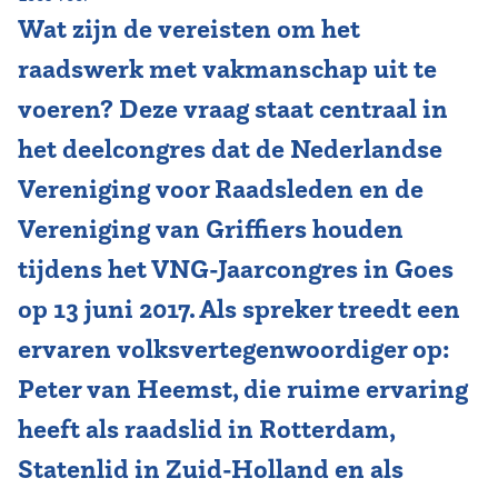
Wat zijn de vereisten om het
Vereniging
raadswerk met vakmanschap uit te
Contact
voeren? Deze vraag staat centraal in
het deelcongres dat de Nederlandse
Vereniging voor Raadsleden en de
Vereniging van Griffiers houden
tijdens het VNG-Jaarcongres in Goes
op 13 juni 2017. Als spreker treedt een
ervaren volksvertegenwoordiger op:
Peter van Heemst, die ruime ervaring
heeft als raadslid in Rotterdam,
Statenlid in Zuid-Holland en als