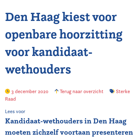
Den Haag kiest voor
Vereniging
Contact
openbare hoorzitting
voor kandidaat-
wethouders
3 december 2020
Terug naar overzicht
Sterke
Raad
Lees voor
Kandidaat-wethouders in Den Haag
moeten zichzelf voortaan presenteren