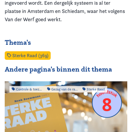
ingevoerd wordt. Een dergelijk systeem is al ter
plaatse in Amsterdam en Schiedam, waar het volgens
Van der Werf goed werkt.
Thema's
Sterke Raad (369)
Andere pagina's binnen dit thema
Controle & toezicht
Gezag van de raad
Sterke Raad