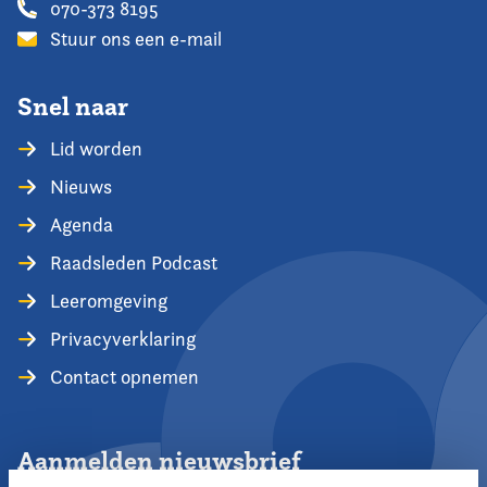
070-373 8195
Stuur ons een e-mail
Snel naar
Lid worden
Nieuws
Agenda
Raadsleden Podcast
Leeromgeving
Privacyverklaring
Contact opnemen
Aanmelden nieuwsbrief