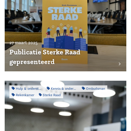
27 maart 2025
Publicatie Sterke Raad
gepresenteerd
Hulp & ondersteuning
Kennis & onderzoek
Ombudsman
Rekenkamer
Sterke Raad