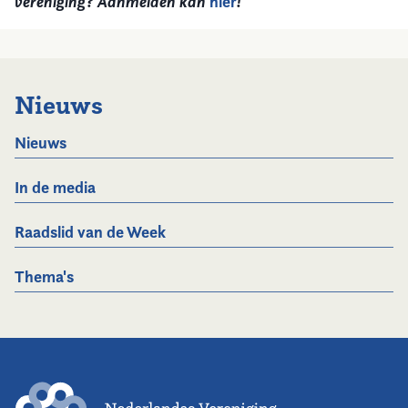
vereniging? Aanmelden kan
hier
!
Nieuws
Nieuws
In de media
Raadslid van de Week
Thema's