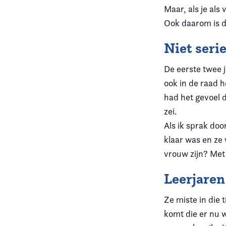
Maar, als je als
Ook daarom is di
Niet ser
De eerste twee j
ook in de raad h
had het gevoel d
zei.
Als ik sprak doo
klaar was en ze
vrouw zijn? Met
Leerjaren
Ze miste in die 
komt die er nu w