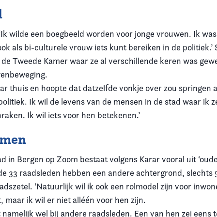
d
 ‘Ik wilde een boegbeeld worden voor jonge vrouwen. Ik was
ook als bi-culturele vrouw iets kunt bereiken in de politiek.’
de Tweede Kamer waar ze al verschillende keren was gewe
wenbeweging.
ar thuis en hoopte dat datzelfde vonkje over zou springen al
e politiek. Ik wil de levens van de mensen in de stad waar ik 
aken. Ik wil iets voor hen betekenen.’
mmen
 in Bergen op Zoom bestaat volgens Karar vooral uit ‘oude
de 33 raadsleden hebben een andere achtergrond, slechts
dszetel. ‘Natuurlijk wil ik ook een rolmodel zijn voor inwo
, maar ik wil er niet alléén voor hen zijn.
 namelijk wel bij andere raadsleden. Een van hen zei eens 