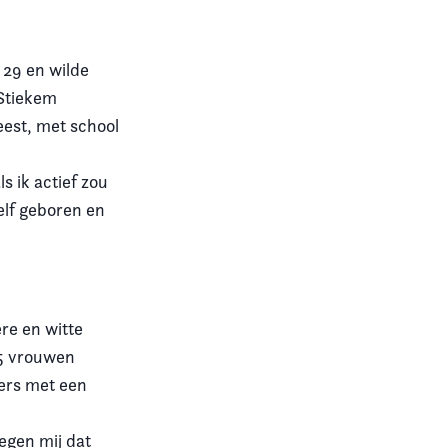
 29 en wilde
 Stiekem
est, met school
s ik actief zou
zelf geboren en
re en witte
 5 vrouwen
ners met een
tegen mij dat