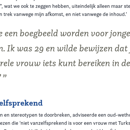
n”, wat we ook te zeggen hebben, uiteindelijk alleen maar 
n trek vanwege mijn afkomst, en niet vanwege de inhoud.’
de een boegbeeld worden voor jong
. Ik was 29 en wilde bewijzen dat 
rele vrouw iets kunt bereiken in d
’
elfsprekend
n en stereotypen te doorbreken, adviseerde een oud-weth
kiezen die ‘niet vanzelfsprekend is voor een vrouw met Turks