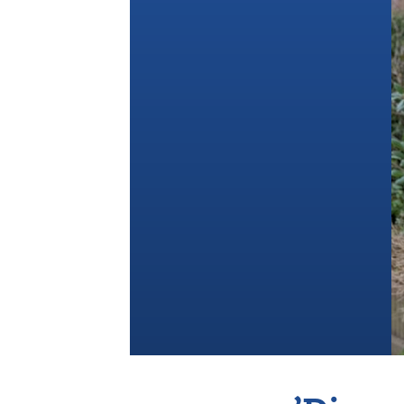
Vereniging
Contact