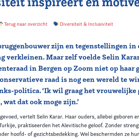
iteit inspireert en motive
Terug naar overzicht
Diversiteit & Inclusiviteit
bruggenbouwer zijn en tegenstellingen in
 verkleinen. Maar zelf voelde Selin Karar 
enteraad in Bergen op Zoom niet op haar
conservatieve raad is nog een wereld te w
ks-politica. ‘Ik wil graag het vrouwelijke 
, wat dat ook moge zijn.’
evoed, vertelt Selin Karar. Haar ouders, allebei geboren e
urkije, praktiseerden het Alevitische geloof. Zonder streng
der hoofd- of gezichtsbedekking. Wel beschermden ze hu