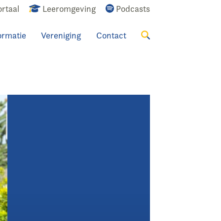
rtaal
Leeromgeving
Podcasts
ormatie
Vereniging
Contact
Zoeken