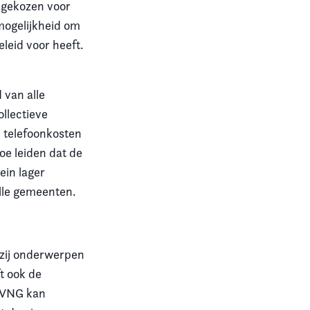
 gekozen voor
mogelijkheid om
leid voor heeft.
 van alle
llectieve
e telefoonkosten
oe leiden dat de
ein lager
lle gemeenten.
f zij onderwerpen
ft ook de
e VNG kan