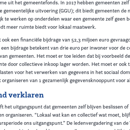
me uit het gemeentefonds. In 2017 hebben gemeenten zelf
e gemeentelijke uitvoering (GGU); dit biedt gemeenten de 
jk te werken op onderdelen waar een gemeente zelf geen be
dt meer ruimte biedt voor lokaal maatwerk.
ook een financiële bijdrage van 52,3 miljoen euro gevraagd
een bijdrage betekent van drie euro per inwoner voor de co
 van gemeenten. Het moet er toe leiden dat bij voorbeeld d
te door collectieve inkoop lager worden. Het moet er ook t
 lasten voor het verwerken van gegevens in het sociaal dom
 organiseren van 1 gezamenlijk gegevensknooppunt voor a
nd verklaren
lijft het uitgangspunt dat gemeenten zelf blijven beslissen o
en organiseren. “Lokaal wat kan en collectief wat moet, blij
rsperiode ons uitgangspunt.” De ledenvergadering van d