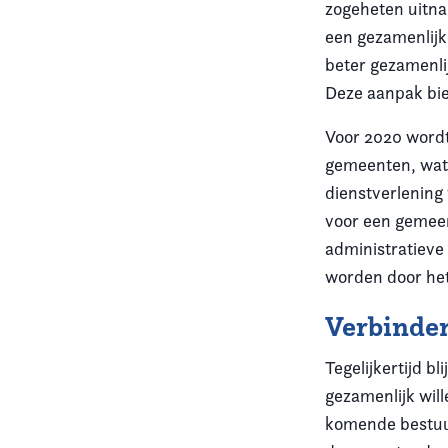
zogeheten uitna
een gezamenlijk
beter gezamenli
Deze aanpak bie
Voor 2020 wordt 
gemeenten, wat 
dienstverlening
voor een gemeen
administratieve
worden door het
Verbinde
Tegelijkertijd b
gezamenlijk will
komende bestuu