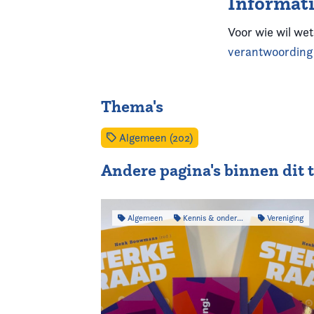
Informat
Voor wie wil we
verantwoording
Thema's
Algemeen (202)
Andere pagina's binnen dit
Algemeen
Kennis & onderzoek
Vereniging