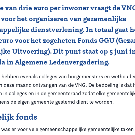
e van drie euro per inwoner vraagt de VNG
voor het organiseren van gezamenlijke
pelijke dienstverlening. In totaal gaat 
 euro voor het zogeheten Fonds GGU (Gez
ke Uitvoering). Dit punt staat op 5 juni 
da in Algemene Ledenvergadering.
hebben evenals colleges van burgemeesters en wethoude
gin deze maand ontvangen van de VNG. De bedoeling is dat h
 in colleges en in de gemeenteraad zodat elke gemeentelij
mens de eigen gemeente gestemd dient te worden.
lijk fonds
n was er voor vele gemeenschappelijke gemeentelijke taken