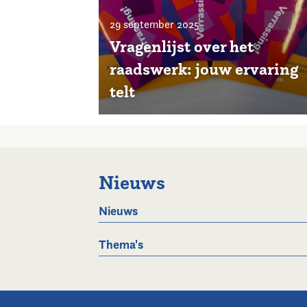
29 september 2025
Vragenlijst over het
raadswerk: jouw ervaring
telt
Nieuws
Nieuws
Thema's