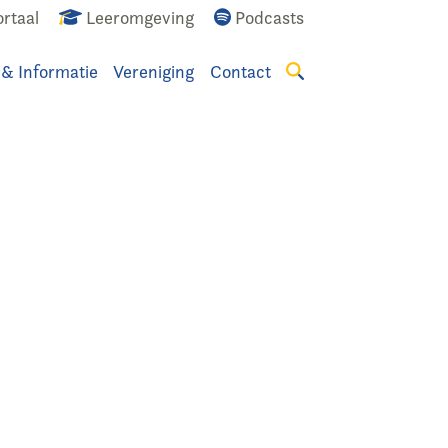
rtaal
Leeromgeving
Podcasts
 & Informatie
Vereniging
Contact
Zoeken