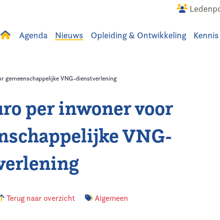
Ledenpo
Agenda
Nieuws
Opleiding & Ontwikkeling
Kennis
uws
Agenda
Raadslid
oor gemeenschappelijke VNG-dienstverlening
uro per inwoner voor
nschappelijke VNG-
verlening
Terug naar overzicht
Algemeen