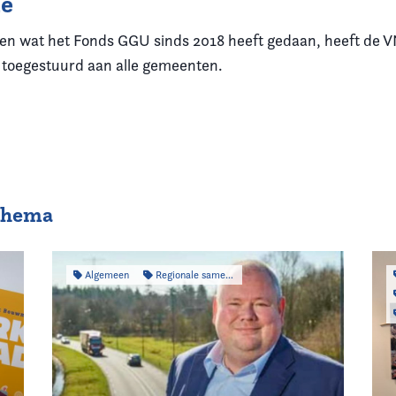
ie
ten wat het Fonds GGU sinds 2018 heeft gedaan, heeft de
toegestuurd aan alle gemeenten.
 thema
Algemeen
Regionale samenwerking