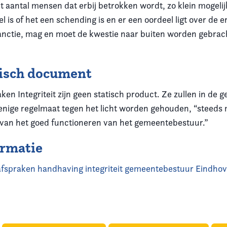
 aantal mensen dat erbij betrokken wordt, zo klein mogelij
el is of het een schending is en er een oordeel ligt over de 
nctie, mag en moet de kwestie naar buiten worden gebrach
tisch document
en Integriteit zijn geen statisch product. Ze zullen in de
nige regelmaat tegen het licht worden gehouden, “steeds 
van het goed functioneren van het gemeentebestuur.”
ormatie
fspraken handhaving integriteit gemeentebestuur Eindho