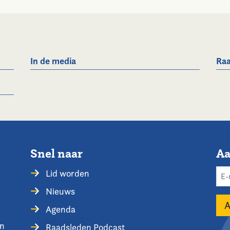
In de media
Raa
Snel naar
Aa
Lid worden
Nieuws
Agenda
en
Raadsleden Podcast