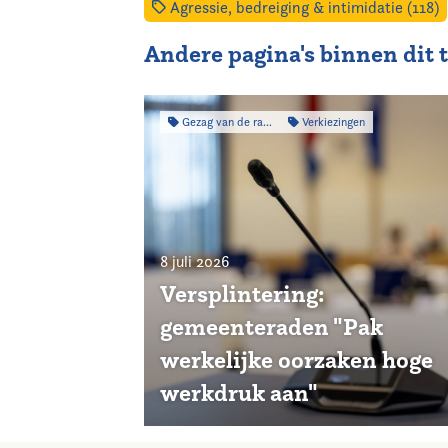
Agressie, bedreiging & intimidatie (118)
Andere pagina's binnen dit
Gezag van de raad
Verkiezingen
8 juli 2026
Versplintering:
gemeenteraden "Pak
werkelijke oorzaken hoge
werkdruk aan"