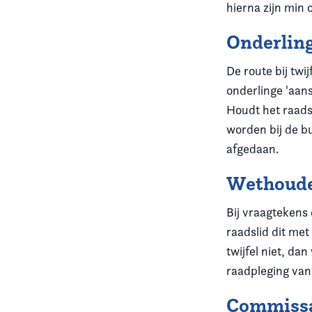
hierna zijn min o
Onderlin
De route bij twij
onderlinge 'aans
Houdt het raads
worden bij de bu
afgedaan.
Wethoud
Bij vraagtekens
raadslid dit met
twijfel niet, d
raadpleging van
Commissa