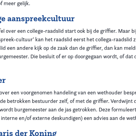
f meer gelijk.
ge aanspreekcultuur
fel over een college-raadslid start ook bij de griffier. Maar b
preek-cultuur' kan het raadslid eerst het collega-raadslid 
lid een andere kijk op de zaak dan de griffier, dan kan mel
rgemeester. Die besluit of er op doorgegaan wordt, of dat d
er
 over een voorgenomen handeling van een wethouder besp
 de betrokken bestuurder zelf, of met de griffier. Verdwijnt
an wordt burgemeester aan de jas getrokken. Deze formuleer
 interne en/of externe deskundigen) een advies aan de wet
ris der Koning