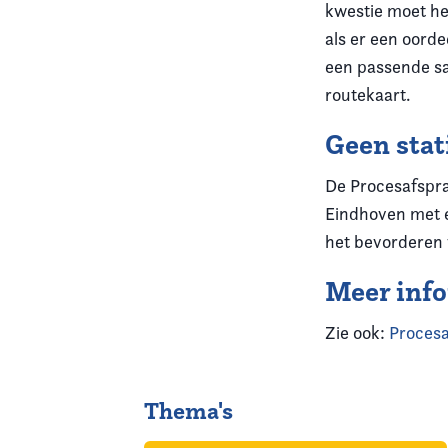
kwestie moet het
als er een oorde
een passende sa
routekaart.
Geen sta
De Procesafsprak
Eindhoven met e
het bevorderen 
Meer inf
Zie ook:
Procesa
Thema's