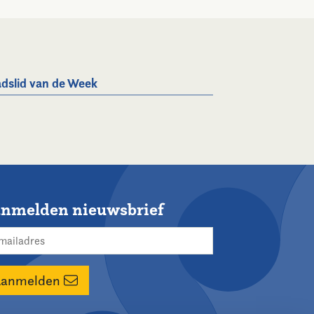
dslid van de Week
nmelden nieuwsbrief
Aanmelden