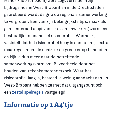
Hendrik Ido Ambacht) Gert Logt vertelde in zijn
bijdrage hoe in West-Brabant en in de Drechtsteden
geprobeerd wordt de grip op regionale samenwerking
te vergroten. Een van zijn belangrijkste tips: maak als
gemeenteraad altijd van elke samenwerkingsvorm een
bestuurlijk en financieel risicoprofiel. Wanneer je
vaststelt dat het risicoprofiel hoog is dan neem je extra
maatregelen om de controle en greep er op te houden
en kijk je dus meer naar de betreffende
samenwerkingsvorm om. Bijvoorbeeld door het
houden van rekenkameronderzoek. Waar het
risicoprofiel laag is, besteed je weinig aandacht aan. In
West-Brabant hebben ze met dat uitgangspunt ook
een
zestal spelregels
vastgelegd.
Informatie op 1 A4’tje