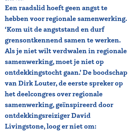
Een raadslid hoeft geen angst te
Vereniging
hebben voor regionale samenwerking.
Contact
‘Kom uit de angststand en durf
grensontkennend samen te werken.
Als je niet wilt verdwalen in regionale
samenwerking, moet je niet op
ontdekkingstocht gaan.’ De boodschap
van Dirk Louter, de eerste spreker op
het deelcongres over regionale
samenwerking, geïnspireerd door
ontdekkingsreiziger David
Livingstone, loog er niet om: