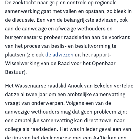
De zoektocht naar grip en controle op regionale
samenwerking gaat met vallen en opstaan, zo bleek in
de discussie. Een van de belangrijkste adviezen, ook
aan de aanwezige en afwezige wethouders en
burgemeesters: probeer raadsleden aan de voorkant
van het proces van beslis- en besluitvorming te
plaatsen (zie ook
de adviezen
uit het rapport-
Wisselwerking van de Raad voor het Openbaar
Bestuur).
Het Wassenaarse raadslid Anouk van Eekelen vertelde
dat ze al twee jaar om een ambtelijke samenvatting
vraagt van onderwerpen. Volgens een van de
aanwezige wethouders mag dat geen probleem zijn:
een ambtelijke samenvatting kan direct zowel naar
college als raadsleden. Het was in ieder geval een van
de tips van het deelcongres: met een A4’tje kan een