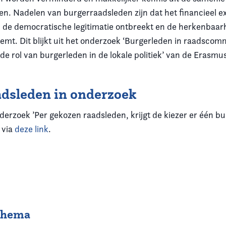
n. Nadelen van burgerraadsleden zijn dat het financieel e
 de democratische legitimatie ontbreekt en de herkenbaar
emt. Dit blijkt uit het onderzoek ‘Burgerleden in raadscomm
e rol van burgerleden in de lokale politiek’ van de Erasmus
dsleden in onderzoek
derzoek ’Per gekozen raadsleden, krijgt de kiezer er één b
n via
deze link
.
 thema