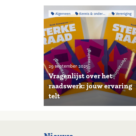
Algemeen
Kennis & onderzoek
Vereniging
29 september 2025
Vragenlijst over het
raadswerk: jouw ervaring
telt