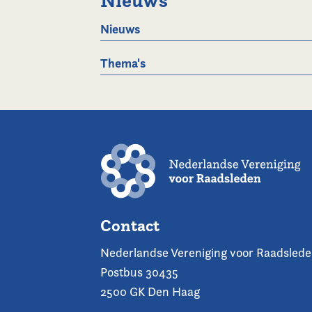
Nieuws
Nieuws
Thema's
Contact
Nederlandse Vereniging voor Raadsled
Postbus 30435
2500 GK Den Haag