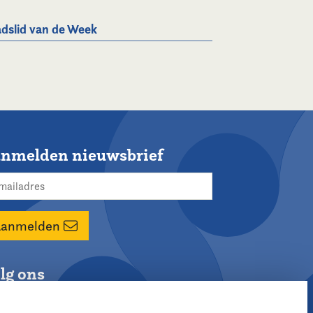
dslid van de Week
nmelden nieuwsbrief
Aanmelden
lg ons