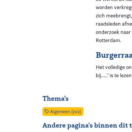
worden verkrege
zich meebrengt,
raadsleden afne
onderzoek naar d
Rotterdam.
Burgerraa
Het volledige on
bij…..’ is te leze
Thema's
Algemeen (202)
Andere pagina's binnen dit