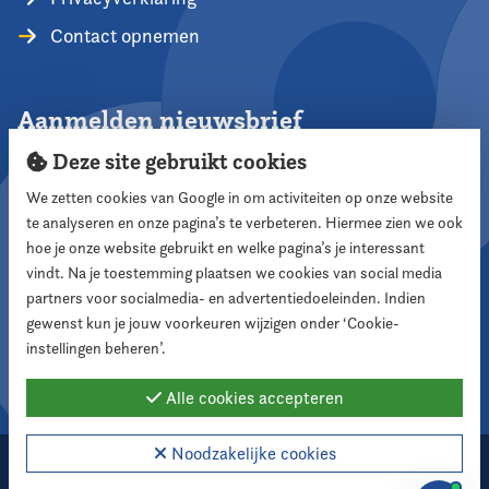
Contact opnemen
Aanmelden nieuwsbrief
Deze site gebruikt cookies
We zetten cookies van Google in om activiteiten op onze website
te analyseren en onze pagina’s te verbeteren. Hiermee zien we ook
Aanmelden
hoe je onze website gebruikt en welke pagina’s je interessant
vindt. Na je toestemming plaatsen we cookies van social media
partners voor socialmedia- en advertentiedoeleinden. Indien
Volg ons
gewenst kun je jouw voorkeuren wijzigen onder ‘Cookie-
instellingen beheren’.
Alle cookies accepteren
Noodzakelijke cookies
2026 Nederlandse Vereniging voor Raadsleden