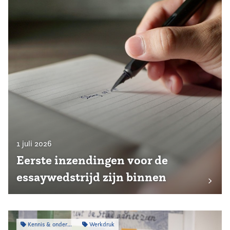
1 juli 2026
Eerste inzendingen voor de
essaywedstrijd zijn binnen
Kennis & onderzoek
Werkdruk