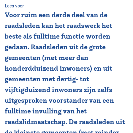
Lees voor
Vereniging
Voor ruim een derde deel van de
raadsleden kan het raadswerk het
Contact
beste als fulltime functie worden
gedaan. Raadsleden uit de grote
gemeenten (met meer dan
honderdduizend inwoners) en uit
gemeenten met dertig- tot
vijftigduizend inwoners zijn zelfs
uitgesproken voorstander van een
fulltime invulling van het
raadslidmaatschap. De raadsleden uit
de kleinste gemeenten (met minder