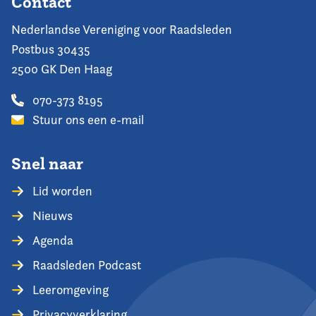
Contact
Nederlandse Vereniging voor Raadsleden
Postbus 30435
2500 GK Den Haag
070-373 8195
Stuur ons een e-mail
Snel naar
Lid worden
Nieuws
Agenda
Raadsleden Podcast
Leeromgeving
Privacyverklaring