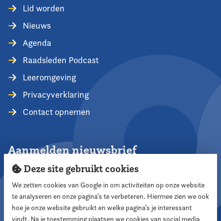
Lid worden
Nieuws
Agenda
Raadsleden Podcast
Leeromgeving
Privacyverklaring
Contact opnemen
Aanmelden nieuwsbrief
Deze site gebruikt cookies
We zetten cookies van Google in om activiteiten op onze website
te analyseren en onze pagina’s te verbeteren. Hiermee zien we ook
Aanmelden
hoe je onze website gebruikt en welke pagina’s je interessant
vindt. Na je toestemming plaatsen we cookies van social media