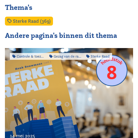
Thema's
Sterke Raad (369)
Andere pagina's binnen dit thema
Controle & toezicht
Gezag van de raad
Sterke Raad
14 mei 2025