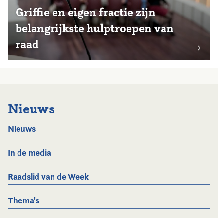
Griffie en eigen fractie zijn
belangrijkste hulptroepen van
raad
Nieuws
Nieuws
In de media
Raadslid van de Week
Thema's