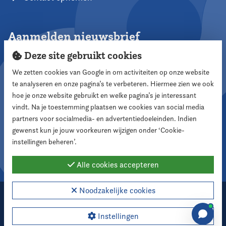
Aanmelden nieuwsbrief
Deze site gebruikt cookies
We zetten cookies van Google in om activiteiten op onze website
te analyseren en onze pagina’s te verbeteren. Hiermee zien we ook
Aanmelden
hoe je onze website gebruikt en welke pagina’s je interessant
vindt. Na je toestemming plaatsen we cookies van social media
partners voor socialmedia- en advertentiedoeleinden. Indien
Volg ons
gewenst kun je jouw voorkeuren wijzigen onder ‘Cookie-
instellingen beheren’.
Alle cookies accepteren
Noodzakelijke cookies
2026 Nederlandse Vereniging voor Raadsleden
Cookie instellingen
Instellingen