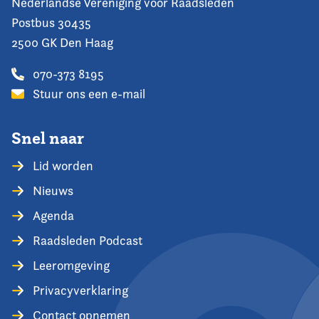
Nederlandse Vereniging voor Raadsleden
Postbus 30435
2500 GK Den Haag
070-373 8195
Stuur ons een e-mail
Snel naar
Lid worden
Nieuws
Agenda
Raadsleden Podcast
Leeromgeving
Privacyverklaring
Contact opnemen