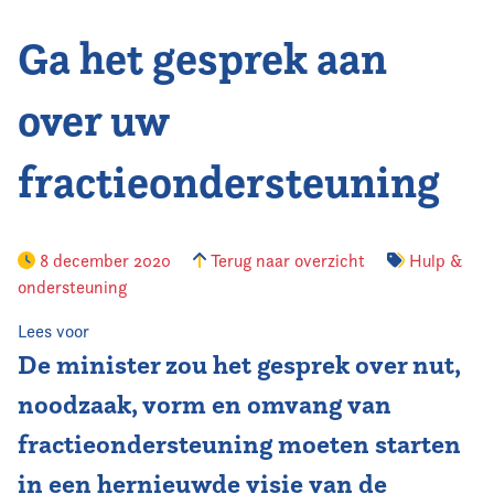
Ga het gesprek aan
Vereniging
Contact
over uw
fractieondersteuning
8 december 2020
Terug naar overzicht
Hulp &
ondersteuning
Lees voor
De minister zou het gesprek over nut,
noodzaak, vorm en omvang van
fractieondersteuning moeten starten
in een hernieuwde visie van de