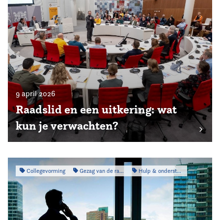
9 april 2026
Raadslid en een uitkering: wat
kun je verwachten?
Collegevorming
Gezag van de raad
Hulp & ondersteuning