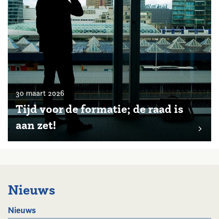
30 maart 2026
Tijd voor de formatie; de raad is
aan zet!
Nieuws
Nieuws