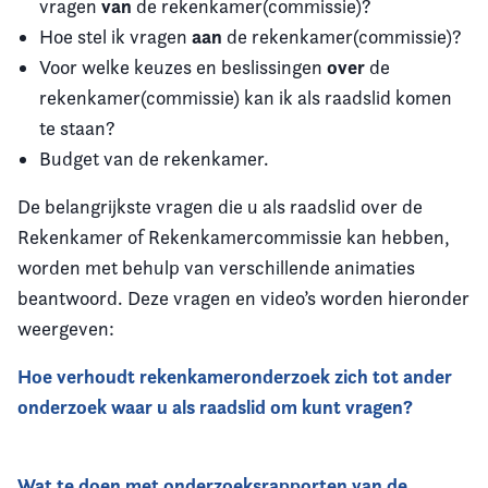
van
vragen
de rekenkamer(commissie)?
aan
Hoe stel ik vragen
de rekenkamer(commissie)?
over
Voor welke keuzes en beslissingen
de
rekenkamer(commissie) kan ik als raadslid komen
te staan?
Budget van de rekenkamer.
De belangrijkste vragen die u als raadslid over de
Rekenkamer of Rekenkamercommissie kan hebben,
worden met behulp van verschillende animaties
beantwoord. Deze vragen en video’s worden hieronder
weergeven:
Hoe verhoudt rekenkameronderzoek zich tot ander
onderzoek waar u als raadslid om kunt vragen?
Wat te doen met onderzoeksrapporten van de