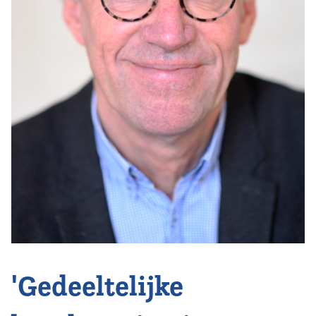
Vereniging
Contact
'Gedeeltelijke