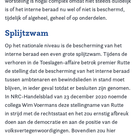
worsteling is nogal complex omdat niet steeds duidelijk
is of het interne beraad nu wel of niet is beschermd,
tijdelijk of algeheel, geheel of op onderdelen.
Splijtzwam
Op het nationale niveau is de bescherming van het
interne beraad een even grote splijtzwam. Tijdens de
verhoren in de Toeslagen-affaire betrok premier Rutte
de stelling dat de bescherming van het interne beraad
tussen ambtenaren en bewindslieden in stand moet
blijven, in ieder geval totdat er besluiten zijn genomen.
In NRC-Handelsblad van 23 december 2020 noemde
collega Wim Voermans deze stellingname van Rutte
in strijd met de rechtsstaat en het zou ernstig afbreuk
doen aan de democratie en aan de positie van de
volksvertegenwoordigingen. Bovendien zou hier