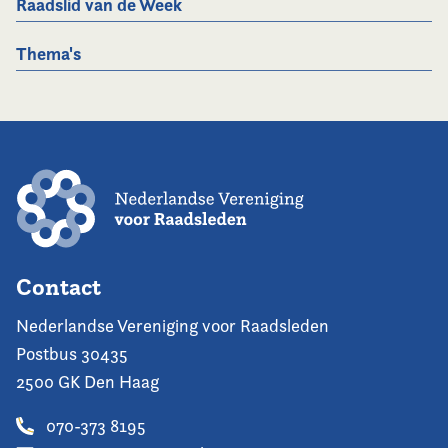
Raadslid van de Week
Thema's
Contact
Nederlandse Vereniging voor Raadsleden
Postbus 30435
2500 GK Den Haag
070-373 8195