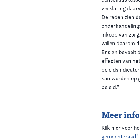
verklaring daar
De raden zien d
onderhandelings
inkoop van zorg
willen daarom de
Ensign beveelt 
effecten van he
beleidsindicator
kan worden op g
beleid.”
Meer inf
Klik hier voor 
gemeenteraad”