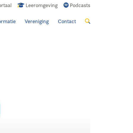
rtaal
Leeromgeving
Podcasts
ormatie
Vereniging
Contact
Zoeken