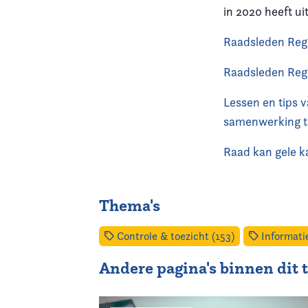
in 2020 heeft ui
Raadsleden Reg
Raadsleden Regi
Lessen en tips 
samenwerking te
Raad kan gele k
Thema's
Controle & toezicht (153)
Informatie
Andere pagina's binnen dit