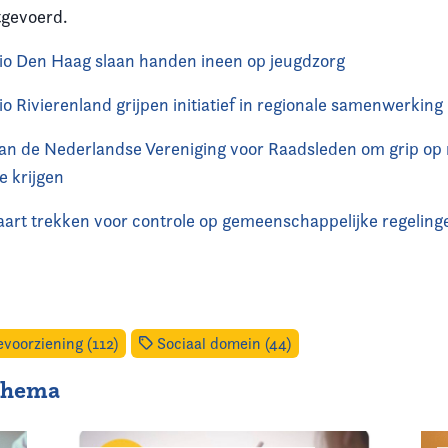
tgevoerd.
io Den Haag slaan handen ineen op jeugdzorg
o Rivierenland grijpen initiatief in regionale samenwerking
van de Nederlandse Vereniging voor Raadsleden om grip op 
 krijgen
aart trekken voor controle op gemeenschappelijke regeling
voorziening (112)
Sociaal domein (44)
 thema