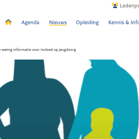
Ledenpo
Agenda
Nieuws
Opleiding
Kennis & Inf
uws
Agenda
Raadslid
 weinig informatie voor invloed op jeugdzorg