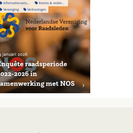
Informatievoorziening
Kennis & onderzoek
Vereniging
Verkiezingen
9 januari 2026
Enquête raadsperiode
2022-2026 in
samenwerking met NOS