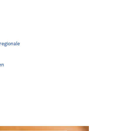
regionale
en