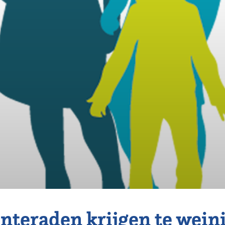
teraden krijgen te wein