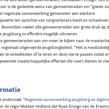
voor is de gedeelde wens van gemeenteraden om “goede zor
at regionale samenwerking gemeneten een sterkere
positie ten opzichte van zorgverleners biedt en schaalvoord
. Bovendien voelen alle gemeenteraden een grote druk op d
 jeugdzorg zo efficiënt mogelijk uitvoeren.
de gemeenteraden aan om meer te kijken naar de maatscha
t regionaal uitgevoerde jeugdzorgbeleid. “Het is noodzakeli
en te ontwikkelen of te leren en deze toe te passen zodat 
ewenste maatschappelijke effecten die voort dienen te vloe
ormatie
het onderzoek
“Regionale samenwerking jeugdzorg en legitimi
in de regio Midden-Holland dat Ryan Ensign van de Erasmu