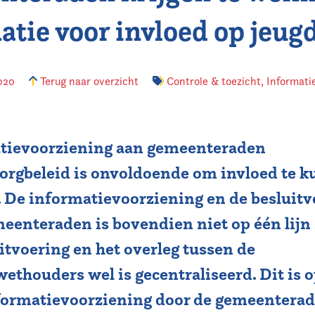
atie voor invloed op jeug
2020
Terug naar overzicht
Controle & toezicht
,
Informati
tievoorziening aan gemeenteraden
zorgbeleid is onvoldoende om invloed te 
. De informatievoorziening en de besluit
eenteraden is bovendien niet op één lijn 
uitvoering en het overleg tussen de
ethouders wel is gecentraliseerd. Dit is 
formatievoorziening door de gemeenterad