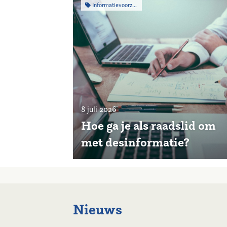
Informatievoorziening
8 juli 2026
Hoe ga je als raadslid om
met desinformatie?
Nieuws